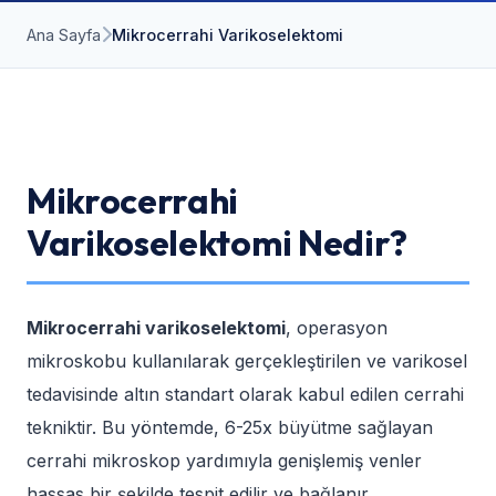
Ana Sayfa
Mikrocerrahi Varikoselektomi
Mikrocerrahi
Varikoselektomi Nedir?
Mikrocerrahi varikoselektomi
, operasyon
mikroskobu kullanılarak gerçekleştirilen ve varikosel
tedavisinde altın standart olarak kabul edilen cerrahi
tekniktir. Bu yöntemde, 6-25x büyütme sağlayan
cerrahi mikroskop yardımıyla genişlemiş venler
hassas bir şekilde tespit edilir ve bağlanır.