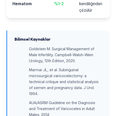
Hematom
%1-2
kendiliğinden
çözülür
Bilimsel Kaynaklar
Goldstein M. Surgical Management of
Male Infertility. Campbell-Walsh-Wein
Urology, 12th Edition, 2020.
Marmar JL, et al. Subinguinal
microsurgical varicocelectomy: a
technical critique and statistical analysis
of semen and pregnancy data. J Urol.
1994.
AUA/ASRM Guideline on the Diagnosis
and Treatment of Varicoceles in Adult
Males. 2014.