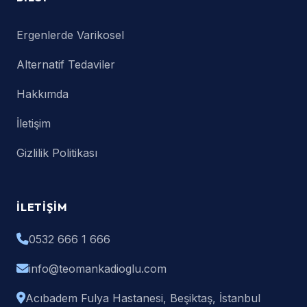
Ergenlerde Varikosel
Alternatif Tedaviler
Hakkımda
İletişim
Gizlilik Politikası
İLETIŞIM
0532 666 1 666
info@teomankadioglu.com
Acıbadem Fulya Hastanesi, Beşiktaş, İstanbul