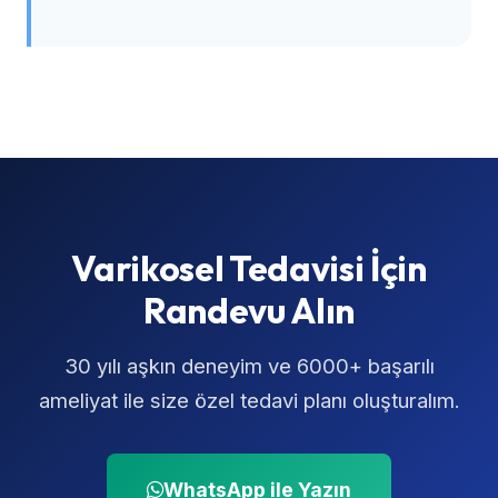
Varikosel Tedavisi İçin
Randevu Alın
30 yılı aşkın deneyim ve 6000+ başarılı
ameliyat ile size özel tedavi planı oluşturalım.
WhatsApp ile Yazın