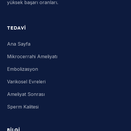
yüksek başarı oranları.
TEDAVI
Ana Sayfa
Mikrocerrahi Ameliyatı
Embolizasyon
Varikosel Evreleri
Ameliyat Sonrası
Sperm Kalitesi
BILGI