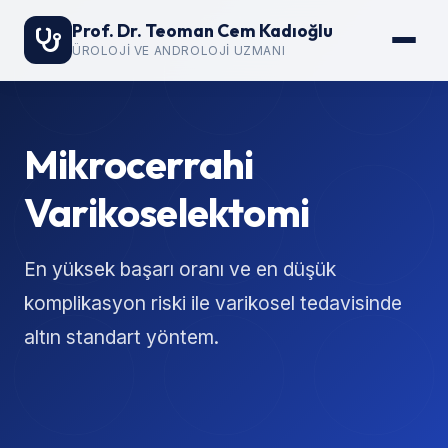
Prof. Dr. Teoman Cem Kadıoğlu
ÜROLOJI VE ANDROLOJI UZMANI
Mikrocerrahi
Varikoselektomi
En yüksek başarı oranı ve en düşük
komplikasyon riski ile varikosel tedavisinde
altın standart yöntem.