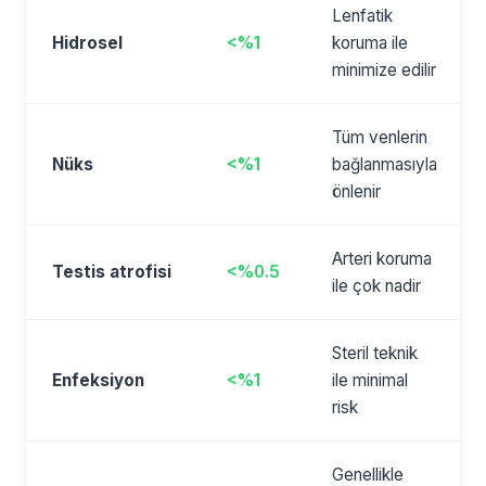
Lenfatik
Hidrosel
<%1
koruma ile
minimize edilir
Tüm venlerin
Nüks
<%1
bağlanmasıyla
önlenir
Arteri koruma
Testis atrofisi
<%0.5
ile çok nadir
Steril teknik
Enfeksiyon
<%1
ile minimal
risk
Genellikle