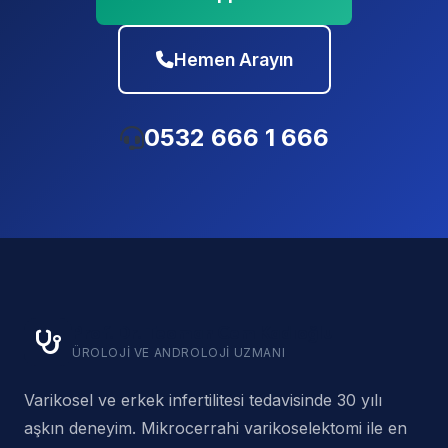
Hemen Arayın
0532 666 1 666
Prof. Dr. Teoman Cem Kadıoğlu
ÜROLOJI VE ANDROLOJI UZMANI
Varikosel ve erkek infertilitesi tedavisinde 30 yılı
aşkın deneyim. Mikrocerrahi varikoselektomi ile en