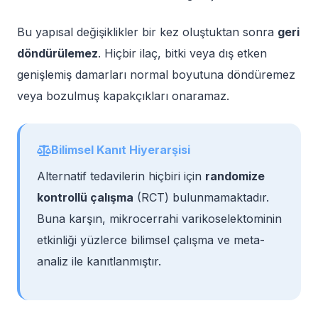
Bu yapısal değişiklikler bir kez oluştuktan sonra
geri
döndürülemez
. Hiçbir ilaç, bitki veya dış etken
genişlemiş damarları normal boyutuna döndüremez
veya bozulmuş kapakçıkları onaramaz.
Bilimsel Kanıt Hiyerarşisi
Alternatif tedavilerin hiçbiri için
randomize
kontrollü çalışma
(RCT) bulunmamaktadır.
Buna karşın, mikrocerrahi varikoselektominin
etkinliği yüzlerce bilimsel çalışma ve meta-
analiz ile kanıtlanmıştır.