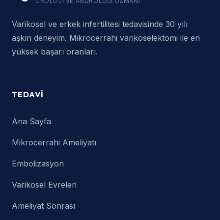
ÜROLOJI VE ANDROLOJI UZMANI
Varikosel ve erkek infertilitesi tedavisinde 30 yılı
aşkın deneyim. Mikrocerrahi varikoselektomi ile en
yüksek başarı oranları.
TEDAVI
Ana Sayfa
Mikrocerrahi Ameliyatı
Embolizasyon
Varikosel Evreleri
Ameliyat Sonrası