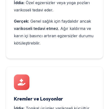
İddia:
Özel egzersizler veya yoga pozları
varikoseli tedavi eder.
Gerçek:
Genel sağlık için faydalıdır ancak
varikoseli tedavi etmez
. Ağır kaldırma ve
karın içi basıncı artıran egzersizler durumu
kötüleştirebilir.
Kremler ve Losyonlar
İddia:
Topikal ürünler varikoseli küçültür.