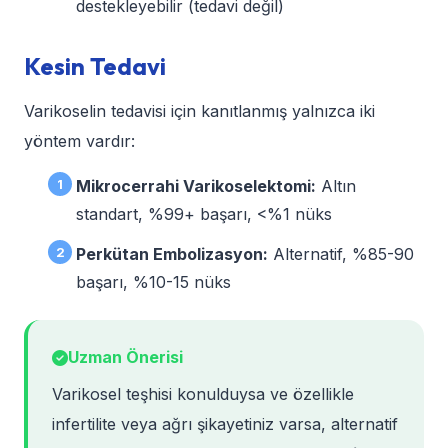
destekleyebilir (tedavi değil)
Kesin Tedavi
Varikoselin tedavisi için kanıtlanmış yalnızca iki
yöntem vardır:
Mikrocerrahi Varikoselektomi:
Altın
standart, %99+ başarı, <%1 nüks
Perkütan Embolizasyon:
Alternatif, %85-90
başarı, %10-15 nüks
Uzman Önerisi
Varikosel teşhisi konulduysa ve özellikle
infertilite veya ağrı şikayetiniz varsa, alternatif