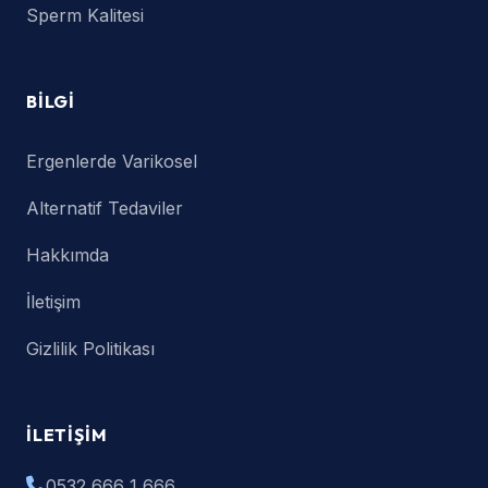
Sperm Kalitesi
BILGI
Ergenlerde Varikosel
Alternatif Tedaviler
Hakkımda
İletişim
Gizlilik Politikası
İLETIŞIM
0532 666 1 666