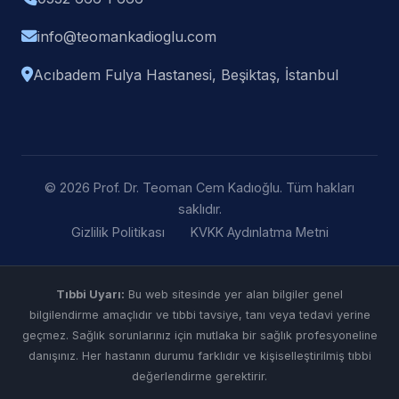
info@teomankadioglu.com
Acıbadem Fulya Hastanesi, Beşiktaş, İstanbul
© 2026 Prof. Dr. Teoman Cem Kadıoğlu. Tüm hakları
saklıdır.
Gizlilik Politikası
KVKK Aydınlatma Metni
Tıbbi Uyarı:
Bu web sitesinde yer alan bilgiler genel
bilgilendirme amaçlıdır ve tıbbi tavsiye, tanı veya tedavi yerine
geçmez. Sağlık sorunlarınız için mutlaka bir sağlık profesyoneline
danışınız. Her hastanın durumu farklıdır ve kişiselleştirilmiş tıbbi
değerlendirme gerektirir.