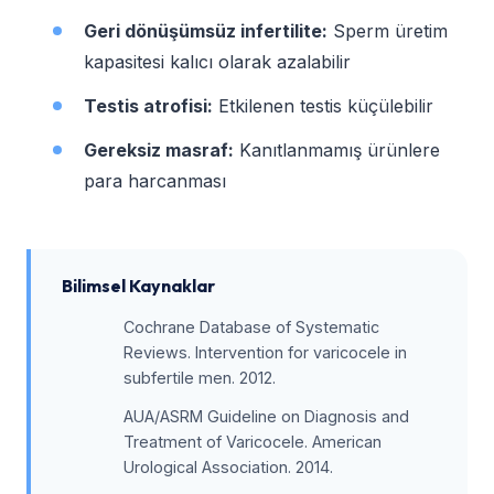
Geri dönüşümsüz infertilite:
Sperm üretim
kapasitesi kalıcı olarak azalabilir
Testis atrofisi:
Etkilenen testis küçülebilir
Gereksiz masraf:
Kanıtlanmamış ürünlere
para harcanması
Bilimsel Kaynaklar
Cochrane Database of Systematic
Reviews. Intervention for varicocele in
subfertile men. 2012.
AUA/ASRM Guideline on Diagnosis and
Treatment of Varicocele. American
Urological Association. 2014.