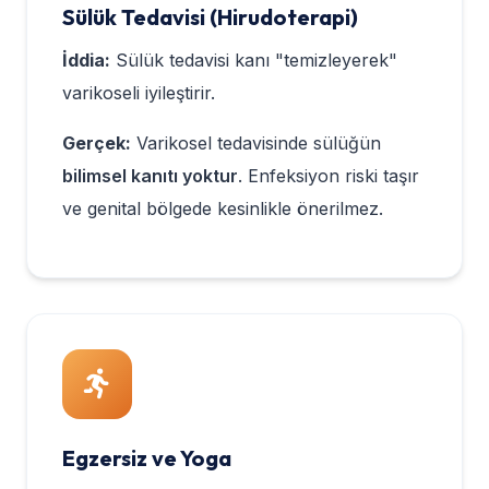
Sülük Tedavisi (Hirudoterapi)
İddia:
Sülük tedavisi kanı "temizleyerek"
varikoseli iyileştirir.
Gerçek:
Varikosel tedavisinde sülüğün
bilimsel kanıtı yoktur
. Enfeksiyon riski taşır
ve genital bölgede kesinlikle önerilmez.
Egzersiz ve Yoga