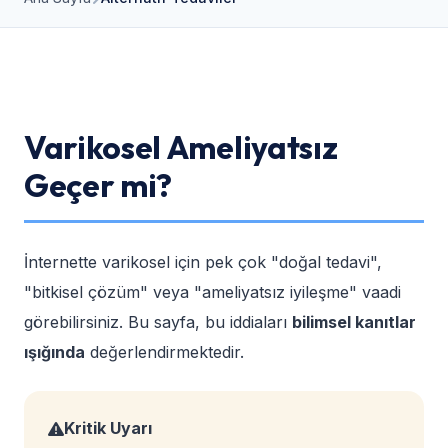
Varikosel Ameliyatsız
Geçer mi?
İnternette varikosel için pek çok "doğal tedavi",
"bitkisel çözüm" veya "ameliyatsız iyileşme" vaadi
görebilirsiniz. Bu sayfa, bu iddiaları
bilimsel kanıtlar
ışığında
değerlendirmektedir.
Kritik Uyarı