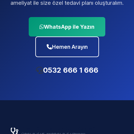
ameliyat ile size özel tedavi planı oluşturalım.
WhatsApp ile Yazın
Hemen Arayın
0532 666 1 666
Prof. Dr. Teoman Cem Kadıoğlu