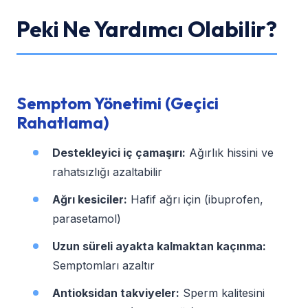
Peki Ne Yardımcı Olabilir?
Semptom Yönetimi (Geçici
Rahatlama)
Destekleyici iç çamaşırı:
Ağırlık hissini ve
rahatsızlığı azaltabilir
Ağrı kesiciler:
Hafif ağrı için (ibuprofen,
parasetamol)
Uzun süreli ayakta kalmaktan kaçınma:
Semptomları azaltır
Antioksidan takviyeler:
Sperm kalitesini