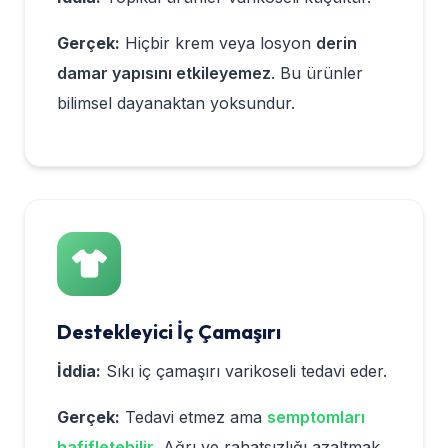
Gerçek:
Hiçbir krem veya losyon
derin
damar yapısını etkileyemez
. Bu ürünler
bilimsel dayanaktan yoksundur.
Destekleyici İç Çamaşırı
İddia:
Sıkı iç çamaşırı varikoseli tedavi eder.
Gerçek:
Tedavi etmez ama
semptomları
hafifletebilir
. Ağrı ve rahatsızlığı azaltmak